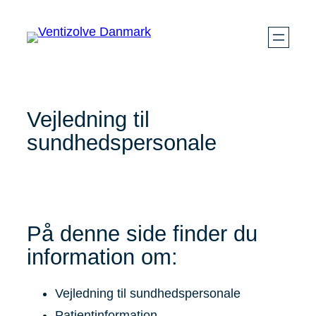
Skip
to
content
Vejledning til
sundhedspersonale
På denne side finder du
information om:
Vejledning til sundhedspersonale
Patientinformation